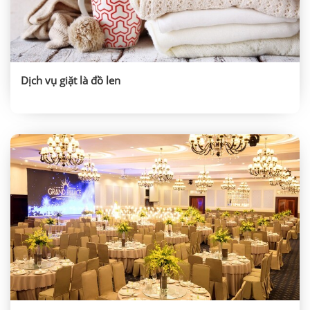
Dịch vụ giặt là đồ len