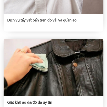
Dịch vụ tẩy vết bẩn trên đồ vải và quần áo
Giặt khô áo da/đồ da uy tín