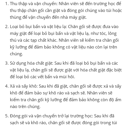
Thu thập và vận chuyển: Nhân viên sẽ đến trường học để
thu thập chăn gối cần giặt và đóng gói chúng vào túi hoặc
thùng để vận chuyển đến nhà máy giặt.
Loại bỏ bụi bẩn và vật liệu lạ: Chăn gối sẽ được đưa vào
máy giặt để loại bỏ bụi bẩn và vật liệu lạ, như tóc, lông
thú và các tạp chất khác. Nhân viên sẽ kiểm tra chăn gối
kỹ lưỡng để đảm bảo không có vật liệu nào còn lại trên
chúng.
Sử dụng hóa chất giặt: Sau khi đã loại bỏ bụi bẩn và các
vật liệu lạ, chăn gối sẽ được giặt với hóa chất giặt đặc biệt
để loại bỏ các vết bẩn và mùi hôi.
Xả và sấy khô: Sau khi đã giặt, chăn gối sẽ được xả và sấy
khô để đảm bảo sự khô ráo và sạch sẽ. Nhân viên sẽ
kiểm tra chăn gối kỹ lưỡng để đảm bảo không còn độ ẩm
nào trên chúng.
Đóng gói và vận chuyển trở lại trường học: Sau khi đã
sạch sẽ và khô ráo, chăn gối sẽ được đóng gói trong túi