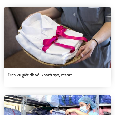
Dịch vụ giặt đồ vải khách sạn, resort