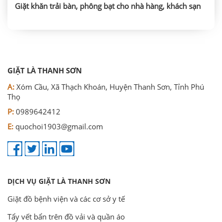
Giặt khăn trải bàn, phông bạt cho nhà hàng, khách sạn
GIẶT LÀ THANH SƠN
A:
Xóm Cầu, Xã Thạch Khoán, Huyện Thanh Sơn, Tỉnh Phú
Thọ
P:
0989642412
E:
quochoi1903@gmail.com
DỊCH VỤ GIẶT LÀ THANH SƠN
Giặt đồ bệnh viện và các cơ sở y tế
Tẩy vết bẩn trên đồ vải và quần áo