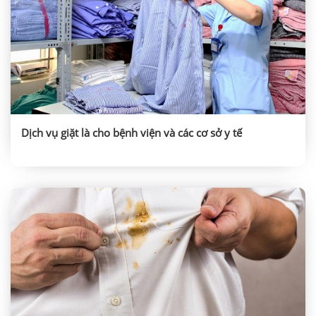
Dịch vụ giặt là cho bệnh viện và các cơ sở y tế