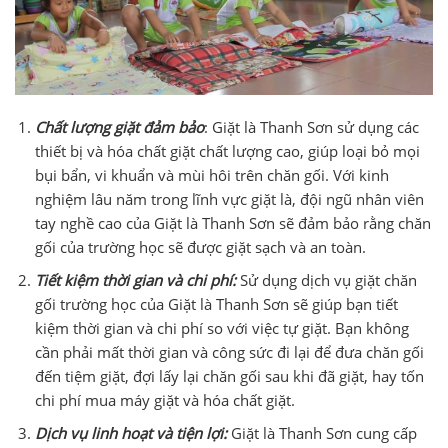
Chất lượng giặt đảm bảo
: Giặt là Thanh Sơn sử dụng các
thiết bị và hóa chất giặt chất lượng cao, giúp loại bỏ mọi
bụi bẩn, vi khuẩn và mùi hôi trên chăn gối. Với kinh
nghiệm lâu năm trong lĩnh vực giặt là, đội ngũ nhân viên
tay nghề cao của Giặt là Thanh Sơn sẽ đảm bảo rằng chăn
gối của trường học sẽ được giặt sạch và an toàn.
Tiết kiệm thời gian và chi phí:
Sử dụng dịch vụ giặt chăn
gối trường học của Giặt là Thanh Sơn sẽ giúp bạn tiết
kiệm thời gian và chi phí so với việc tự giặt. Bạn không
cần phải mất thời gian và công sức đi lại để đưa chăn gối
đến tiệm giặt, đợi lấy lại chăn gối sau khi đã giặt, hay tốn
chi phí mua máy giặt và hóa chất giặt.
Dịch vụ linh hoạt và tiện lợi:
Giặt là Thanh Sơn cung cấp